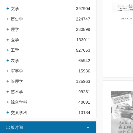
文学
397904
历史学
224747
理学
280599
医学
133011
工学
527653
农学
65942
军事学
15936
管理学
125963
艺术学
99231
综合学科
48691
交叉学科
13134
出版时间