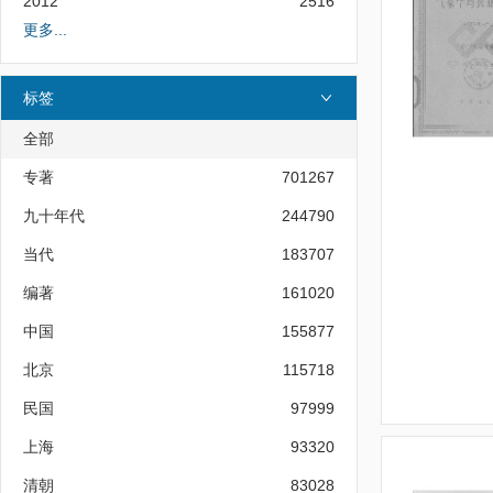
2012
2516
更多...
标签
全部
专著
701267
九十年代
244790
当代
183707
编著
161020
中国
155877
北京
115718
民国
97999
上海
93320
清朝
83028