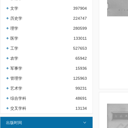
文学
397904
历史学
224747
理学
280599
医学
133011
工学
527653
农学
65942
军事学
15936
管理学
125963
艺术学
99231
综合学科
48691
交叉学科
13134
出版时间