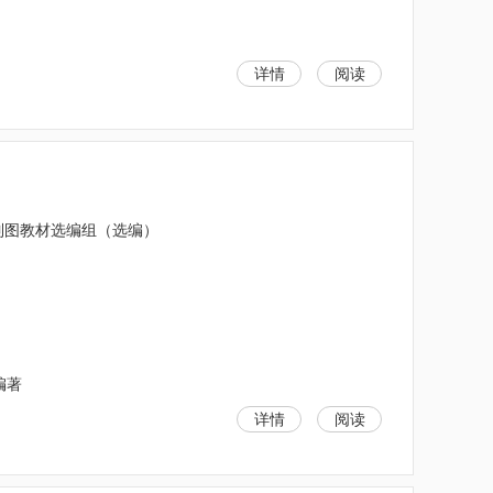
详情
阅读
制图教材选编组（选编）
编著
详情
阅读