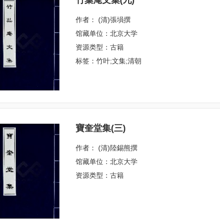
竹葉庵文集(九)
作者： (清)張塤撰
馆藏单位：北京大学
资源类型：古籍
标签：竹叶;文集;清朝
寶奎堂集(三)
作者： (清)陸錫熊撰
馆藏单位：北京大学
资源类型：古籍