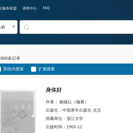
FAQ
识服务联盟
语料中心
名称
6968条记录
系统内搜索
扩展搜索
身体好
作者： 杨锡让（编著）
出版社：中国青年出版社·北京
馆藏单位：浙江大学
出版时间：1965-12