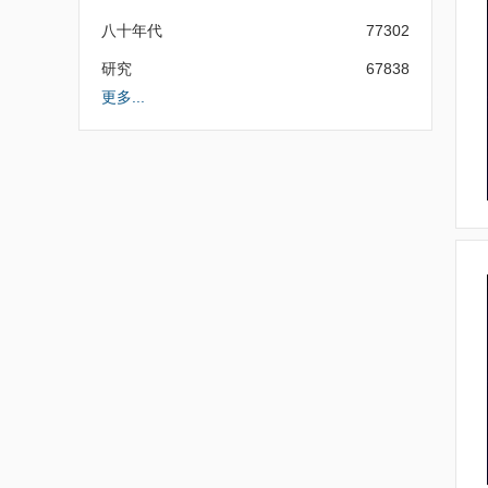
八十年代
77302
研究
67838
更多...