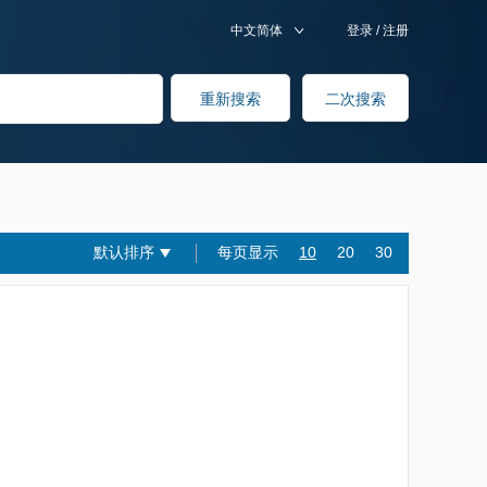
中文简体
登录
/
注册
默认排序
每页显示
10
20
30