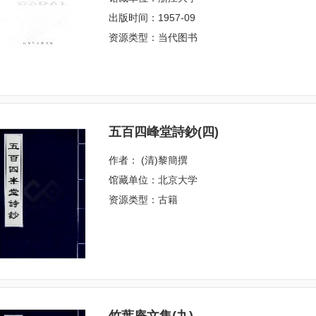
出版时间：1957-09
资源类型：当代图书
五百四峰堂詩鈔(四)
作者： (清)黎簡撰
馆藏单位：北京大学
资源类型：古籍