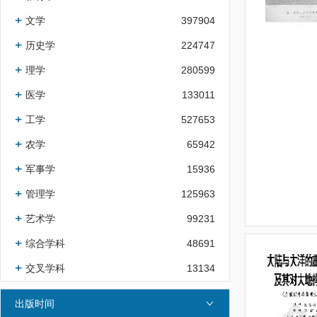
文学
397904
历史学
224747
理学
280599
医学
133011
工学
527653
农学
65942
军事学
15936
管理学
125963
艺术学
99231
综合学科
48691
交叉学科
13134
出版时间