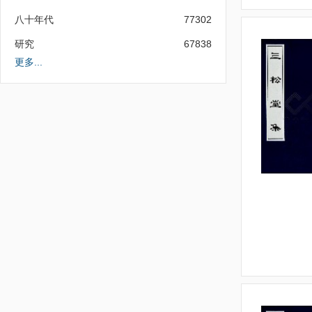
八十年代
77302
研究
67838
更多...