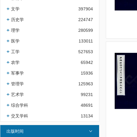
文学
397904
历史学
224747
理学
280599
医学
133011
工学
527653
农学
65942
军事学
15936
管理学
125963
艺术学
99231
综合学科
48691
交叉学科
13134
出版时间