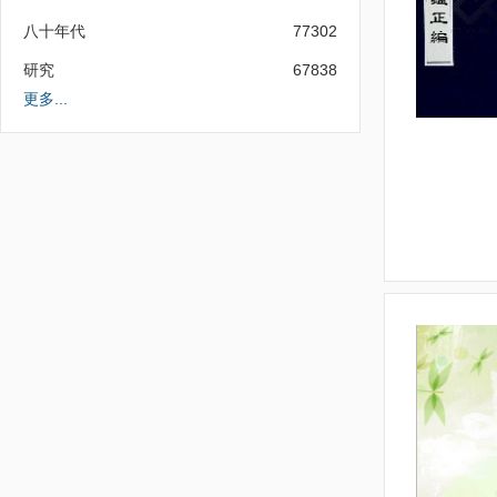
八十年代
77302
研究
67838
更多...