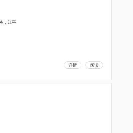
炳炎；江平
详情
阅读