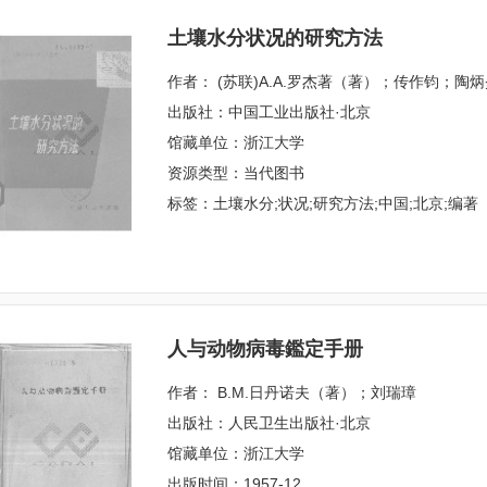
土壤水分状况的研究方法
作者： (苏联)A.A.罗杰著（著）；传作钧；陶
出版社：中国工业出版社·北京
馆藏单位：浙江大学
资源类型：当代图书
标签：土壤水分;状况;研究方法;中国;北京;编著
人与动物病毒鑑定手册
作者： В.М.日丹诺夫（著）；刘瑞璋
出版社：人民卫生出版社·北京
馆藏单位：浙江大学
出版时间：1957-12