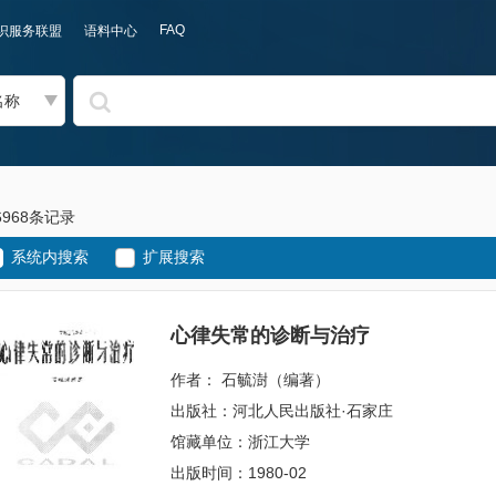
FAQ
识服务联盟
语料中心
名称
6968条记录
系统内搜索
扩展搜索
心律失常的诊断与治疗
作者： 石毓澍（编著）
出版社：河北人民出版社·石家庄
馆藏单位：浙江大学
出版时间：1980-02