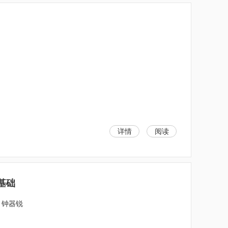
详情
阅读
基础
；钟器锐