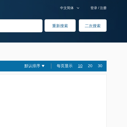
中文简体
登录
/
注册
默认排序
每页显示
10
20
30