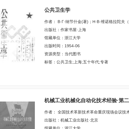
公共卫生学
作者： В·Г·纳节什金(著)；Н·В·维诺格拉陀
出版社：作家书屋·上海
馆藏单位：浙江大学
出版时间：1954-06
资源类型：当代图书
标签：公共卫生;上海;五十年代;专著
机械工业机械化自动化技术经验·第
作者： 全国技术革新技术革命重庆现场会议技
出版社：机械工业出版社·北京
馆藏单位：浙江大学