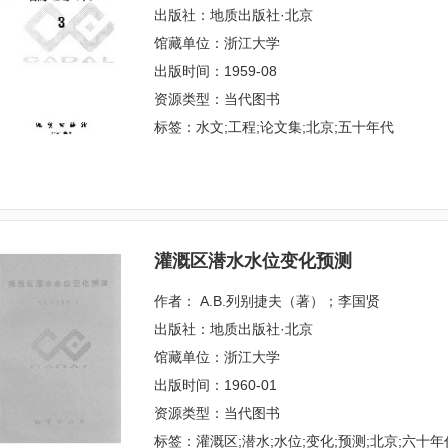
出版社：地质出版社·北京
馆藏单位：浙江大学
出版时间：1959-08
资源类型：当代图书
标签：水文;工程;论文集;北京;五十年代
灌溉区潜水水位变化预测
作者： А.В.列别捷夫（著）；李国贤
出版社：地质出版社·北京
馆藏单位：浙江大学
出版时间：1960-01
资源类型：当代图书
标签：灌溉区;潜水;水位;变化;预测;北京;六十年