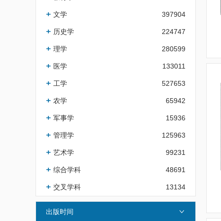
文学
397904
历史学
224747
理学
280599
医学
133011
工学
527653
农学
65942
军事学
15936
管理学
125963
艺术学
99231
综合学科
48691
交叉学科
13134
出版时间