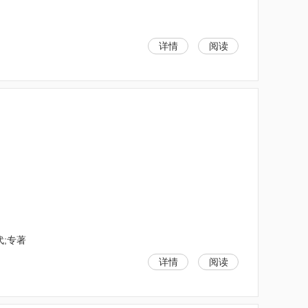
详情
阅读
代;专著
详情
阅读