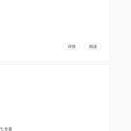
详情
阅读
代;专著