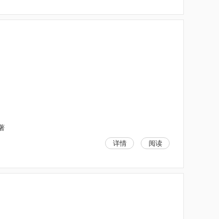
）
著
详情
阅读