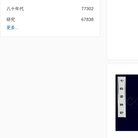
八十年代
77302
研究
67838
更多...