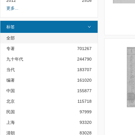
2012
2516
更多...
标签
全部
专著
701267
九十年代
244790
当代
183707
编著
161020
中国
155877
北京
115718
民国
97999
上海
93320
清朝
83028