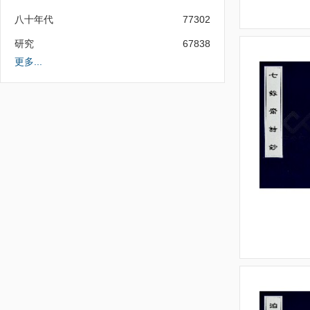
八十年代
77302
研究
67838
更多...