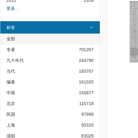
2012
2516
更多...
标签
全部
专著
701267
九十年代
244790
当代
183707
编著
161020
中国
155877
北京
115718
民国
97999
上海
93320
清朝
83028