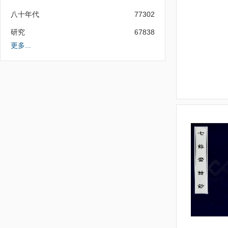
八十年代
77302
研究
67838
更多...