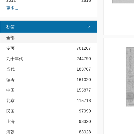
2012
2516
更多...
标签
全部
专著
701267
九十年代
244790
当代
183707
编著
161020
中国
155877
北京
115718
民国
97999
上海
93320
清朝
83028