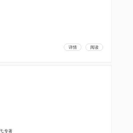
详情
阅读
代;专著