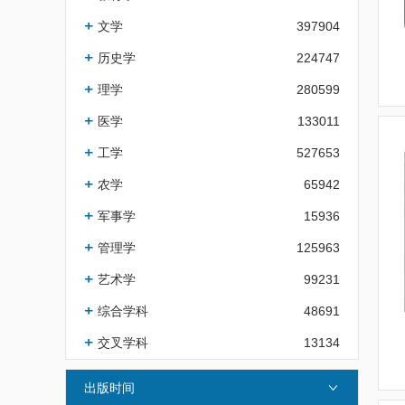
文学
397904
历史学
224747
理学
280599
医学
133011
工学
527653
农学
65942
军事学
15936
管理学
125963
艺术学
99231
综合学科
48691
交叉学科
13134
出版时间