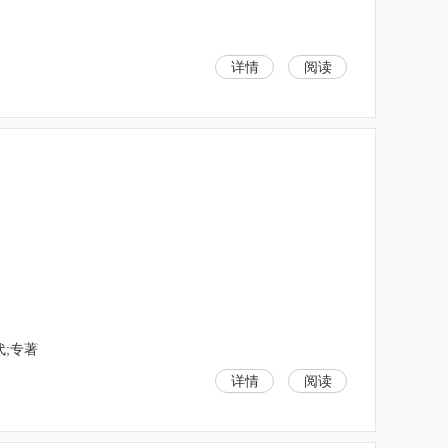
详情
阅读
代;专著
详情
阅读