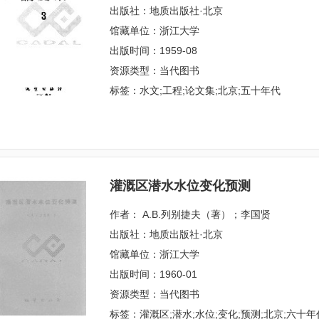
出版社：地质出版社·北京
馆藏单位：浙江大学
出版时间：1959-08
资源类型：当代图书
标签：水文;工程;论文集;北京;五十年代
灌溉区潜水水位变化预测
作者： А.В.列别捷夫（著）；李国贤
出版社：地质出版社·北京
馆藏单位：浙江大学
出版时间：1960-01
资源类型：当代图书
标签：灌溉区;潜水;水位;变化;预测;北京;六十年