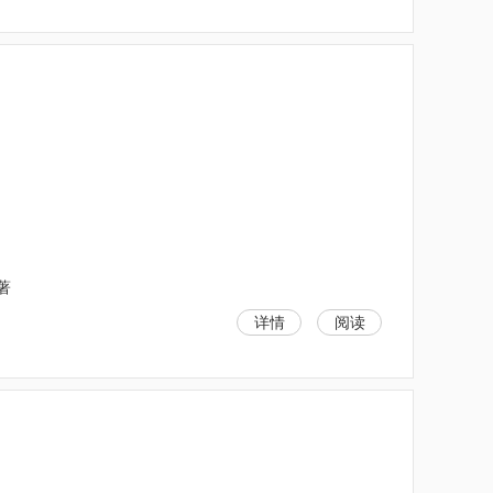
）
著
详情
阅读