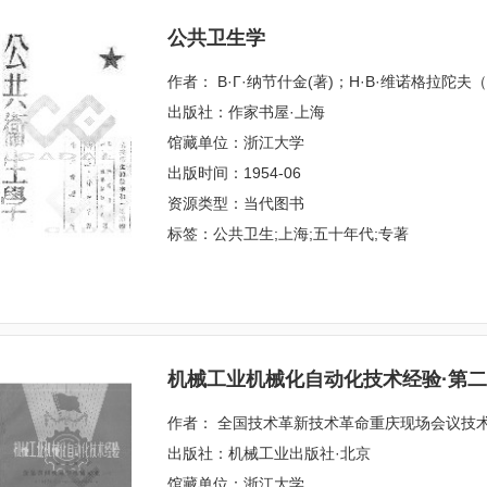
公共卫生学
作者： В·Г·纳节什金(著)；Н·В·维诺格拉陀
出版社：作家书屋·上海
馆藏单位：浙江大学
出版时间：1954-06
资源类型：当代图书
标签：公共卫生;上海;五十年代;专著
机械工业机械化自动化技术经验·第
作者： 全国技术革新技术革命重庆现场会议技
出版社：机械工业出版社·北京
馆藏单位：浙江大学