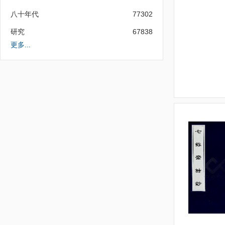
八十年代
77302
研究
67838
更多...