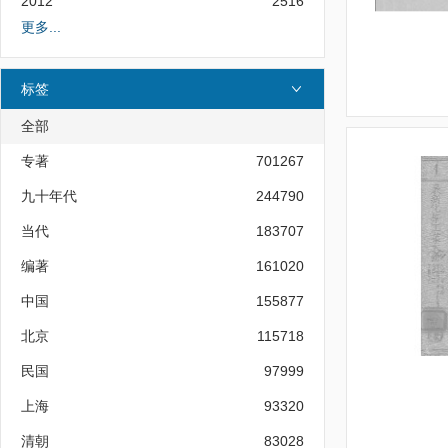
2012
2516
更多...
标签
全部
专著
701267
九十年代
244790
当代
183707
编著
161020
中国
155877
北京
115718
民国
97999
上海
93320
清朝
83028