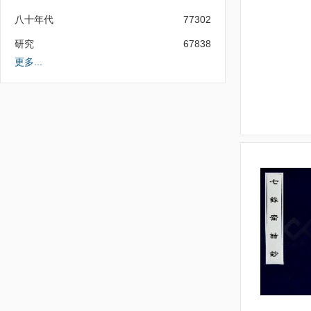
八十年代
77302
研究
67838
更多...