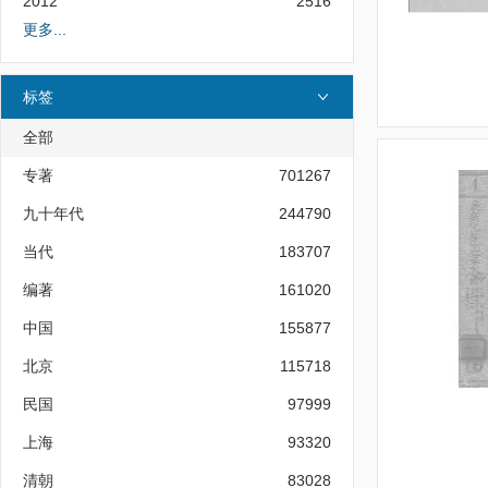
2012
2516
更多...
标签
全部
专著
701267
九十年代
244790
当代
183707
编著
161020
中国
155877
北京
115718
民国
97999
上海
93320
清朝
83028