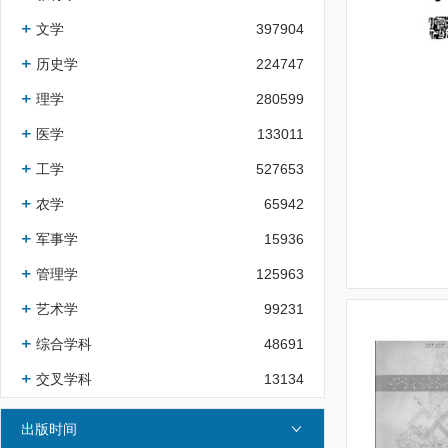
文学
397904
历史学
224747
理学
280599
医学
133011
工学
527653
农学
65942
军事学
15936
管理学
125963
艺术学
99231
综合学科
48691
交叉学科
13134
出版时间