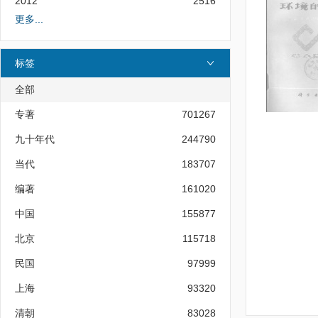
2012
2516
更多...
标签
全部
专著
701267
九十年代
244790
当代
183707
编著
161020
中国
155877
北京
115718
民国
97999
上海
93320
清朝
83028