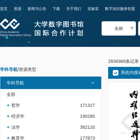
首页
资源
新闻与公告
下载
关于我们
实验室
数字知识服务联盟
名称
2836968条记录
学科导航
/
资源类型
系统内搜
学科导航
全部
哲学
171327
经济学
190280
法学
382120
教育学
177873