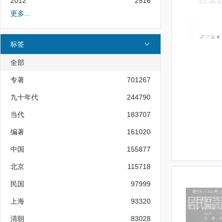
2012
2516
更多...
标签
全部
专著
701267
九十年代
244790
当代
183707
编著
161020
中国
155877
北京
115718
民国
97999
上海
93320
清朝
83028