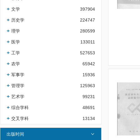
文学
397904
历史学
224747
理学
280599
医学
133011
工学
527653
农学
65942
军事学
15936
管理学
125963
艺术学
99231
综合学科
48691
交叉学科
13134
出版时间