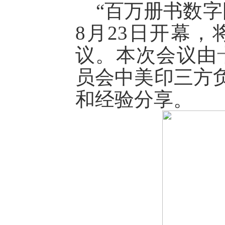
“
百万册书数字图
8月23日开幕，
议。本次会议由
员会中美印三方
和经验分享
。