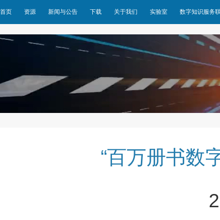
首页
资源
新闻与公告
下载
关于我们
实验室
数字知识服务
“百万册书数
2