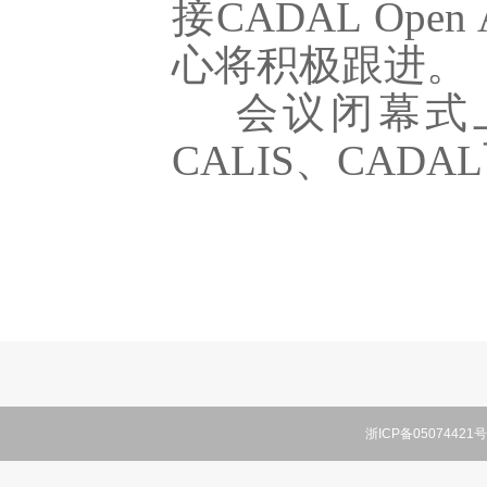
接CADAL Op
心将积极跟进。
会议闭幕式上
CALIS、CA
浙ICP备05074421号