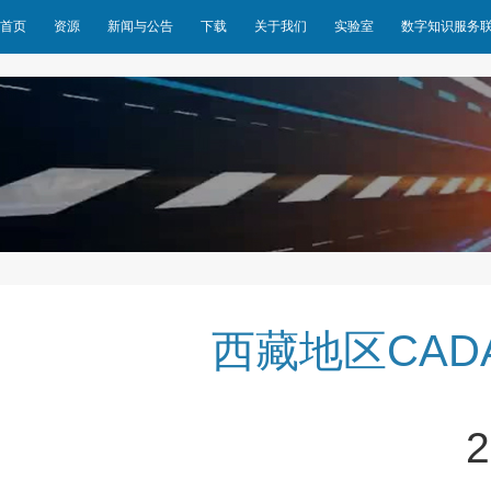
首页
资源
新闻与公告
下载
关于我们
实验室
数字知识服务
西藏地区CA
2