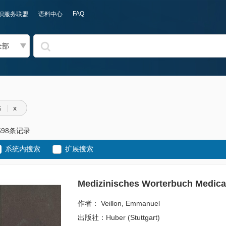
FAQ
识服务联盟
语料中心
全部
x
书
598条记录
系统内搜索
扩展搜索
Medizinisches Worterbuch Medical
作者： Veillon, Emmanuel
出版社：Huber (Stuttgart)