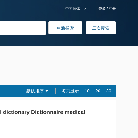
中文简体
登录
/
注册
默认排序
每页显示
10
20
30
 dictionary Dictionnaire medical