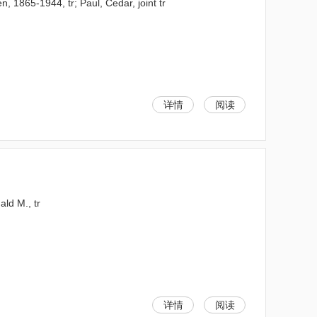
1865-1944, tr; Paul, Cedar, joint tr
详情
阅读
ld M., tr
详情
阅读