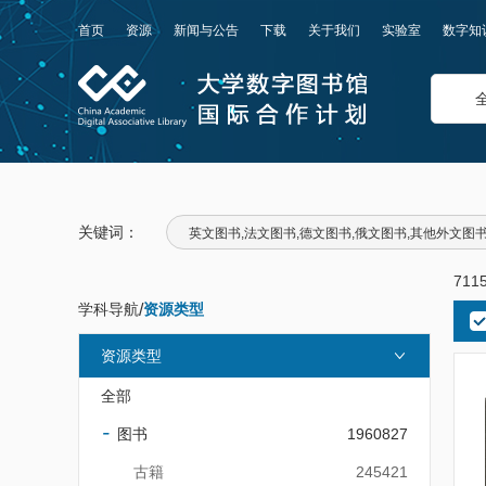
首页
资源
新闻与公告
下载
关于我们
实验室
数字知
关键词：
英文图书,法文图书,德文图书,俄文图书,其他外文图
711
学科导航
/
资源类型
资源类型
全部
图书
1960827
古籍
245421