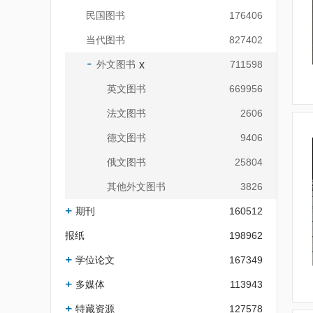
民国图书
176406
当代图书
827402
外文图书
x
711598
英文图书
669956
法文图书
2606
德文图书
9406
俄文图书
25804
其他外文图书
3826
期刊
160512
报纸
198962
学位论文
167349
多媒体
113943
特藏资源
127578