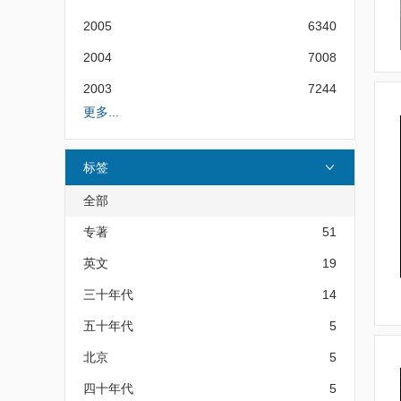
2005
6340
2004
7008
2003
7244
更多...
标签
全部
专著
51
英文
19
三十年代
14
五十年代
5
北京
5
四十年代
5