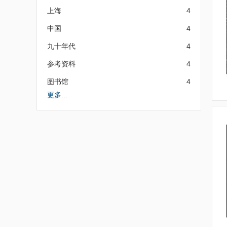
上海
4
中国
4
九十年代
4
参考资料
4
图书馆
4
更多...