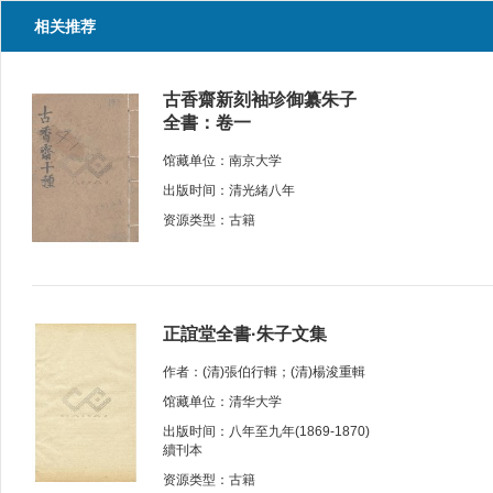
相关推荐
古香齋新刻袖珍御纂朱子
全書：卷一
馆藏单位：南京大学
出版时间：清光緒八年
资源类型：古籍
正誼堂全書·朱子文集
作者：(清)張伯行輯；(清)楊浚重輯
馆藏单位：清华大学
出版时间：八年至九年(1869-1870)
續刊本
资源类型：古籍