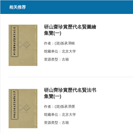
相关推荐
研山齋珍賞歷代名賢圖繪
集覽(一)
作者：(清)孫承澤輯
馆藏单位：北京大学
资源类型：古籍
研山齊珍賞歷代名賢法书
集覽(一)
作者：(清)孫承澤撰
馆藏单位：北京大学
资源类型：古籍