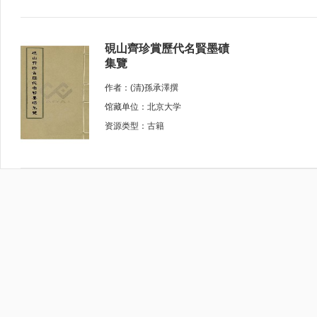
硯山齊珍賞歷代名賢墨磧
集覽
作者：(清)孫承澤撰
馆藏单位：北京大学
资源类型：古籍