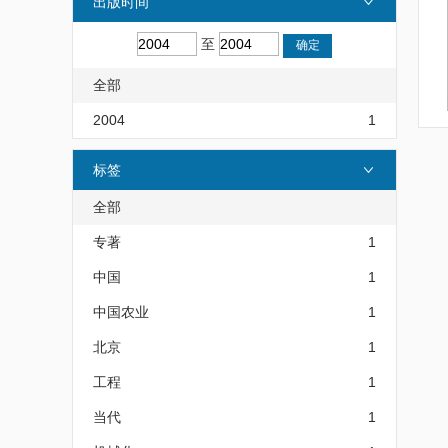
出版时间
至
全部
2004
1
标签
全部
专著
1
中国
1
中国农业
1
北京
1
工程
1
当代
1