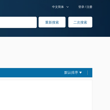
中文简体
登录
/
注册
默认排序