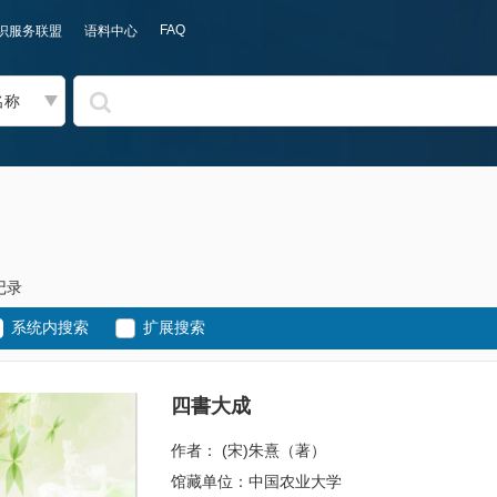
FAQ
识服务联盟
语料中心
名称
记录
系统内搜索
扩展搜索
四書大成
作者： (宋)朱熹（著）
馆藏单位：中国农业大学