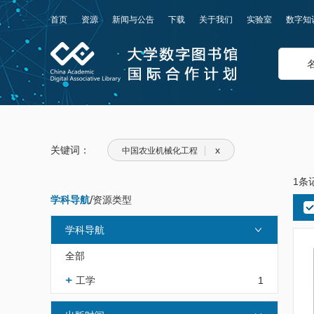
首页
资源
新闻与公告
下载
关于我们
实验室
数字知
关键词：
x
中国农业机械化工程
1条
学科导航
/
资源类型
学科导航
全部
工学
1