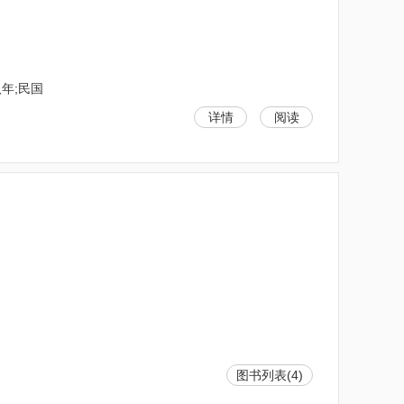
年;民国
详情
阅读
图书列表(4)