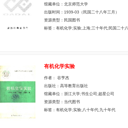
馆藏单位：北京师范大学
出版时间：1939-03（民国二十八年三月）
资源类型：民国图书
标签：有机化学;实验;上海;三十年代;民国二十八
有
机
化
学
实
验
作者： 谷亨杰
出版社：高等教育出版社
馆藏单位：浙江大学;书生公司;超星公司
资源类型：当代图书
标签：有机化学;实验;八十年代;九十年代