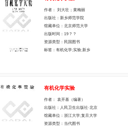
作者： 刘大壮；黄梅丽
出版社：新乡师范学院
馆藏单位：北京师范大学
出版时间：19？？
资源类型：民国图书
标签：有机化学;实验;新乡
有
机
化
学
实
验
作者： 袁开基（编著）
出版社：人民卫生出版社·北京
馆藏单位：浙江大学;复旦大学
资源类型：当代图书