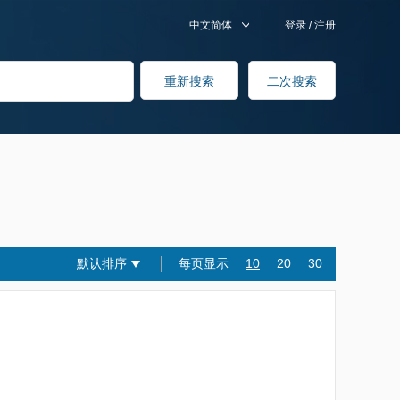
中文简体
登录
/
注册
默认排序
每页显示
10
20
30