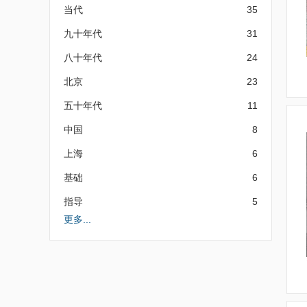
当代
35
九十年代
31
八十年代
24
北京
23
五十年代
11
中国
8
上海
6
基础
6
指导
5
更多...