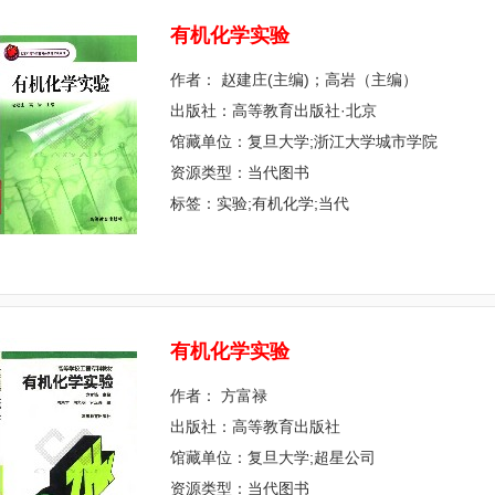
有
机
化
学
实
验
作者： 赵建庄(主编)；高岩（主编）
出版社：高等教育出版社·北京
馆藏单位：复旦大学;浙江大学城市学院
资源类型：当代图书
标签：实验;有机化学;当代
有
机
化
学
实
验
作者： 方富禄
出版社：高等教育出版社
馆藏单位：复旦大学;超星公司
资源类型：当代图书