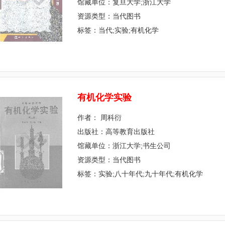
馆藏单位：复旦大学;浙江大学
资源类型：当代图书
标签：当代;实验;有机化学
有
机
化
学
实
验
作者： 周科衍
出版社：高等教育出版社
馆藏单位：浙江大学;书生公司
资源类型：当代图书
标签：实验;八十年代;九十年代;有机化学