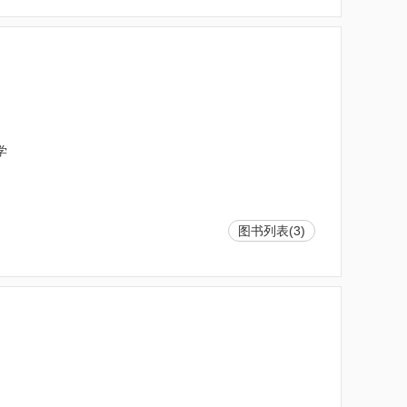
学
图书列表(3)