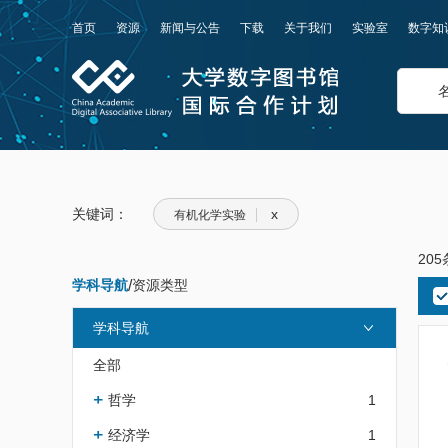
首页
资源
新闻与公告
下载
关于我们
实验室
数字知
关键词：
x
有机化学实验
20
学科导航
/
资源类型
学科导航
全部
哲学
1
经济学
1