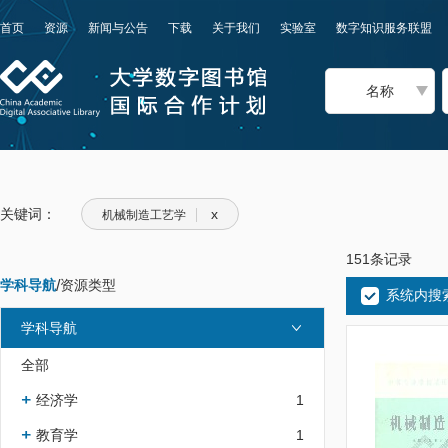
首页
资源
新闻与公告
下载
关于我们
实验室
数字知识服务联盟
名称
关键词：
x
机械制造工艺学
151条记录
学科导航
/
资源类型
系统内搜
学科导航
全部
经济学
1
教育学
1